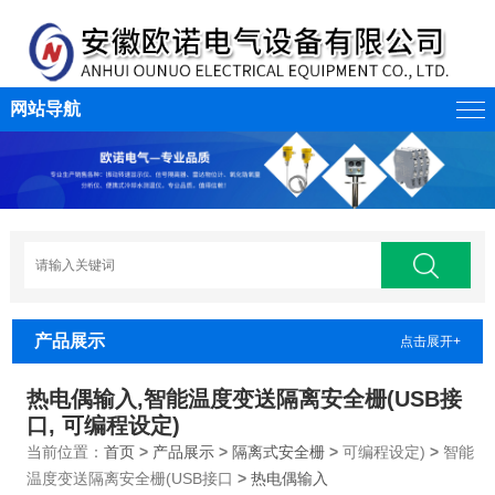
网站导航
产品展示
点击展开+
热电偶输入,智能温度变送隔离安全栅(USB接
口, 可编程设定)
当前位置：
首页
>
产品展示
>
隔离式安全栅
>
可编程设定)
>
智能
温度变送隔离安全栅(USB接口
>
热电偶输入