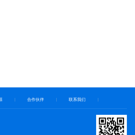
源
合作伙伴
联系我们
|
|
|