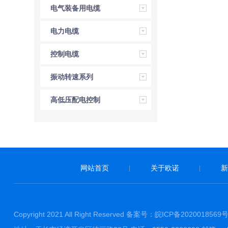
电气装备用电缆
电力电缆
控制电缆
振动转速系列
高低压配电控制
网站首页
关于欧诺
新
|
|
Copyright 2021 All Right Reserved 备案号：
皖ICP备2020018569号