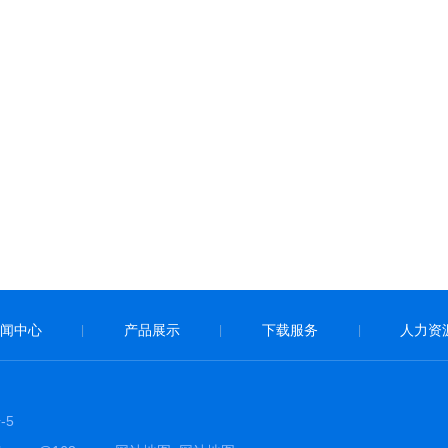
闻中心
产品展示
下载服务
人力资
|
|
|
-5