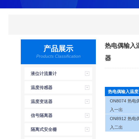
热电偶输入
产品展示
Products Classification
器
液位计流量计
温度传感器
热电偶输入温度
ON8074 热
温度变送器
入一出
信号隔离器
ON8912 热
入二出
隔离式安全栅